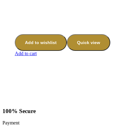
Add to wishlist
Quick view
Add to cart
100% Secure
Payment