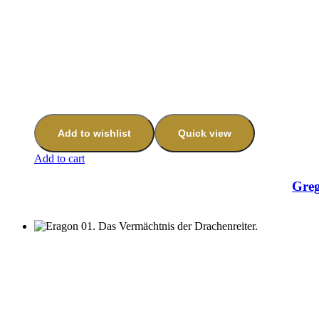
Add to wishlist
Quick view
Add to cart
Greg