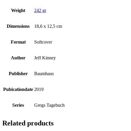
Weight
242 gr
Dimensions
18,6 x 12,5 cm
Format
Softcover
Author
Jeff Kinney
Publisher
Baumhaus
Pubicationdate
2019
Series
Gregs Tagebuch
Related products