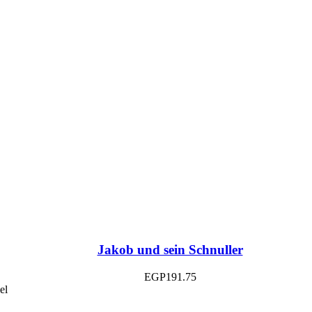
Jakob und sein Schnuller
EGP
191.75