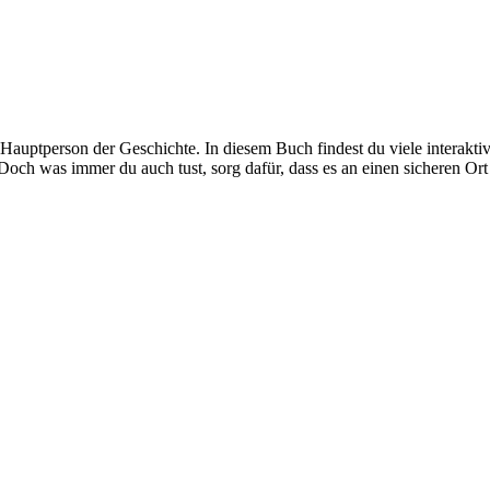
auptperson der Geschichte. In diesem Buch findest du viele interakti
och was immer du auch tust, sorg dafür, dass es an einen sicheren Or