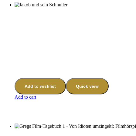
Add to wishlist
Quick view
Add to cart