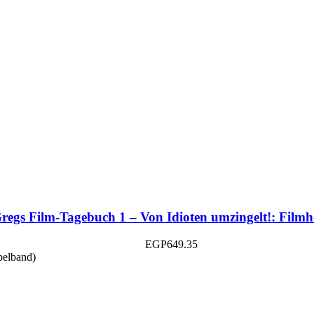
regs Film-Tagebuch 1 – Von Idioten umzingelt!: Filmh
EGP
649.35