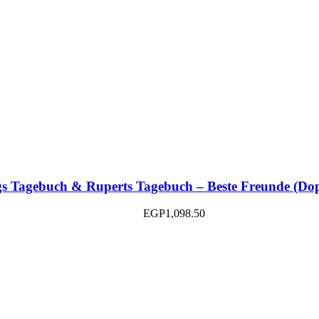
s Tagebuch & Ruperts Tagebuch – Beste Freunde (Do
EGP
1,098.50