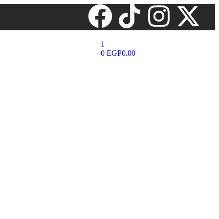
1
0
EGP
0.00