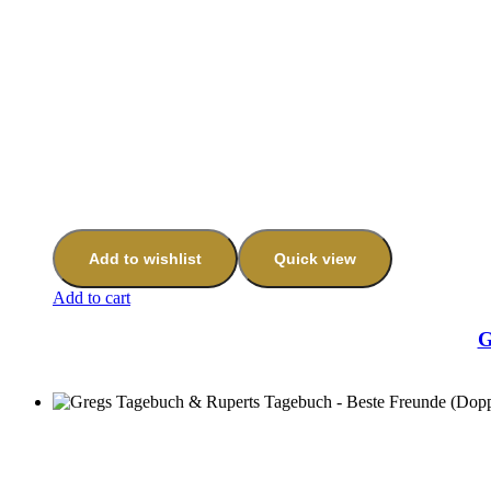
Add to wishlist
Quick view
Add to cart
G