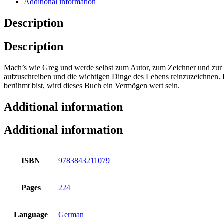
Additional information
Description
Description
Mach’s wie Greg und werde selbst zum Autor, zum Zeichner und zur H
aufzuschreiben und die wichtigen Dinge des Lebens reinzuzeichnen. D
berühmt bist, wird dieses Buch ein Vermögen wert sein.
Additional information
Additional information
ISBN
9783843211079
Pages
224
Language
German