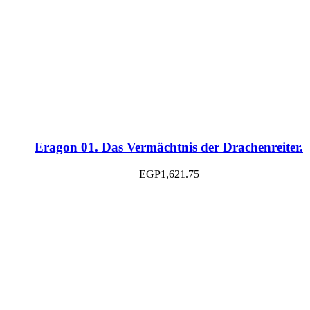
Eragon 01. Das Vermächtnis der Drachenreiter.
EGP
1,621.75