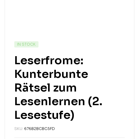
IN STOCK
Leserfrome:
Kunterbunte
Rätsel zum
Lesenlernen (2.
Lesestufe)
SKU:
676B2BCBC5FD