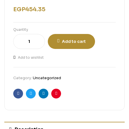
EGP
454.35
Quantity
Add to cart
Add to wishlist
Category:
Uncategorized
Facebook
Twitter
Linkedin
Pinterest