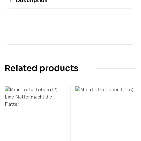
Description
.
Related products