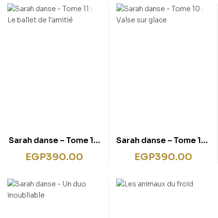
Sarah danse – Tome 11 :
Sarah danse – Tome 10 :
Le ballet de l’amitié
Valse sur glace
EGP
390.00
EGP
390.00