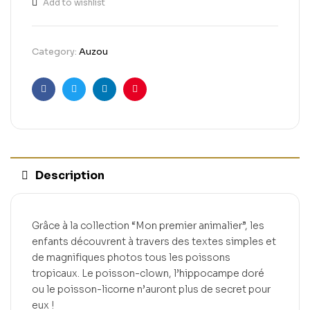
Add to wishlist
Category:
Auzou
Facebook
Twitter
Linkedin
Pinterest
Description
Grâce à la collection “Mon premier animalier”, les
enfants découvrent à travers des textes simples et
de magnifiques photos tous les poissons
tropicaux. Le poisson-clown, l’hippocampe doré
ou le poisson-licorne n’auront plus de secret pour
eux !