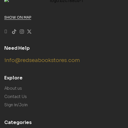
SHOW ON MAP
Need Help
info@redseabookstores.com
Explore
About us
Contact Us
Sign in/Join
Categories