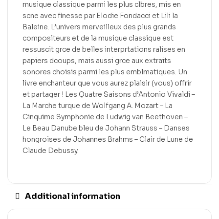
musique classique parmi les plus clbres, mis en
scne avec finesse par Elodie Fondacci et Lili la
Baleine. L’univers merveilleux des plus grands
compositeurs et de la musique classique est
ressuscit grce de belles interprtations ralises en
papiers dcoups, mais aussi grce aux extraits
sonores choisis parmi les plus emblmatiques. Un
livre enchanteur que vous aurez plaisir (vous) offrir
et partager ! Les Quatre Saisons d’Antonio Vivaldi –
La Marche turque de Wolfgang A. Mozart – La
Cinquime Symphonie de Ludwig van Beethoven –
Le Beau Danube bleu de Johann Strauss – Danses
hongroises de Johannes Brahms – Clair de Lune de
Claude Debussy.
Additional information