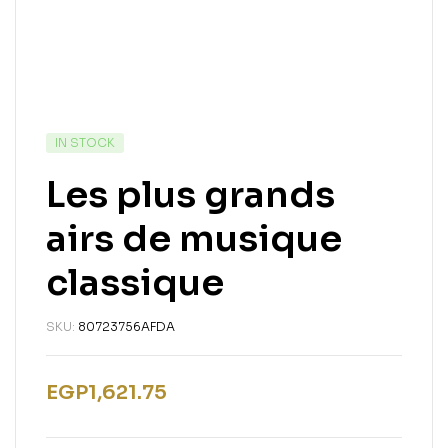
IN STOCK
Les plus grands
airs de musique
classique
SKU:
80723756AFDA
EGP
1,621.75