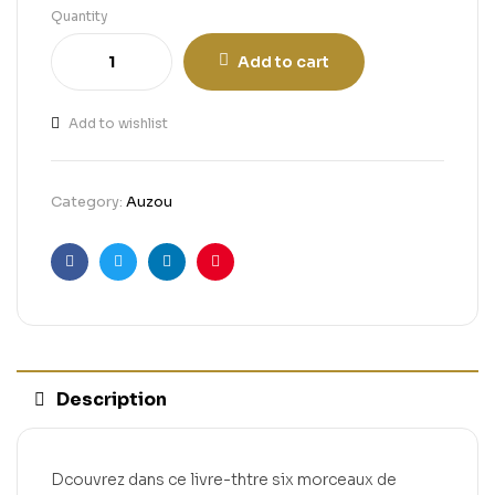
Quantity
Add to cart
Add to wishlist
Category:
Auzou
Facebook
Twitter
Linkedin
Pinterest
Description
Dcouvrez dans ce livre-thtre six morceaux de