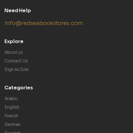
Need Help
info@redseabookstores.com
Explore
About us
Contact Us
Sign in/Join
Categories
Arabic
English
French
German
Spanish