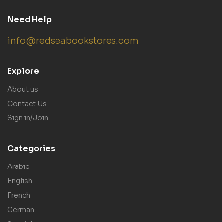
Need Help
info@redseabookstores.com
Explore
About us
Contact Us
Sign in/Join
Categories
Arabic
English
French
German