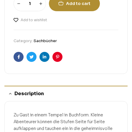
Add to cart
Add to wishlist
Category:
Sachbücher
Facebook
Twitter
Linkedin
Pinterest
Description
Zu Gast in einem Tempel in Buchform. Kleine
Abenteurer können die Stufen Seite für Seite
aufklappen und tauchen ein in die geheimnisvolle