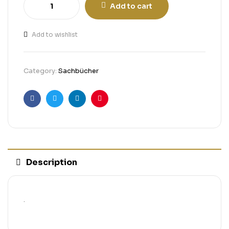
Add to cart
Add to wishlist
Category:
Sachbücher
Facebook
Twitter
Linkedin
Pinterest
Description
.