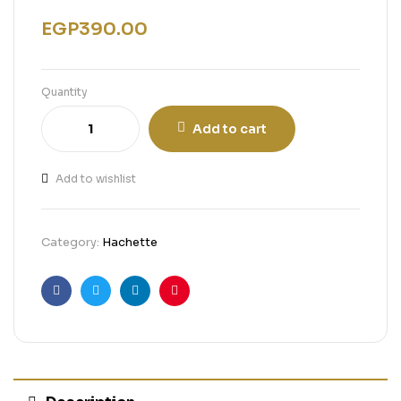
EGP
390.00
Quantity
Add to cart
Add to wishlist
Category:
Hachette
Facebook
Twitter
Linkedin
Pinterest