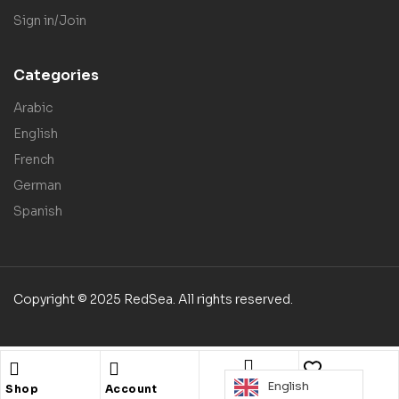
Sign in/Join
Categories
Arabic
English
French
German
Spanish
Copyright © 2025 RedSea. All rights reserved.
English
Search
Shop
Account
Wishlist