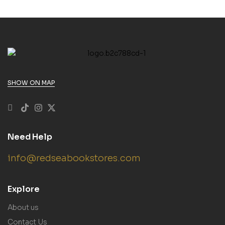
SHOW ON MAP
Need Help
info@redseabookstores.com
Explore
About us
Contact Us