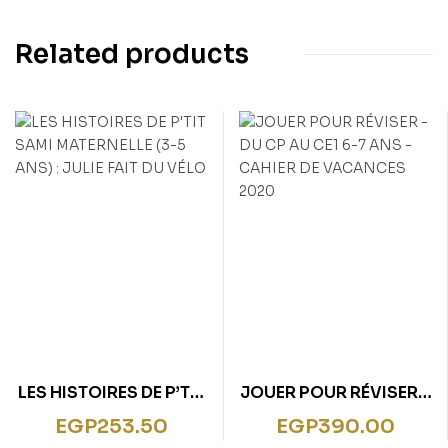
Related products
LES HISTOIRES DE P’TIT
JOUER POUR RÉVISER –
SAMI MATERNELLE (3-5
DU CP AU CE1 6-7 ANS
EGP
253.50
EGP
390.00
ANS) : JULIE FAIT DU
– CAHIER DE