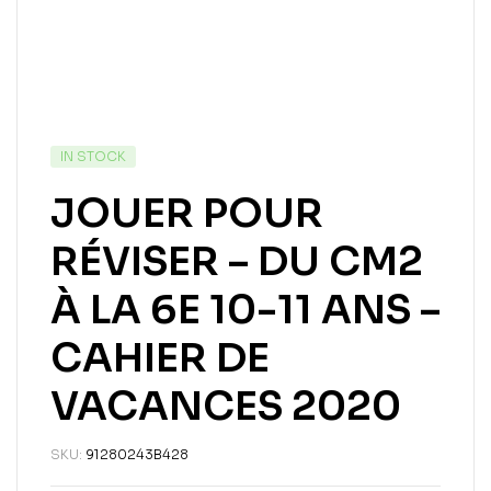
IN STOCK
JOUER POUR
RÉVISER – DU CM2
À LA 6E 10-11 ANS –
CAHIER DE
VACANCES 2020
SKU:
91280243B428