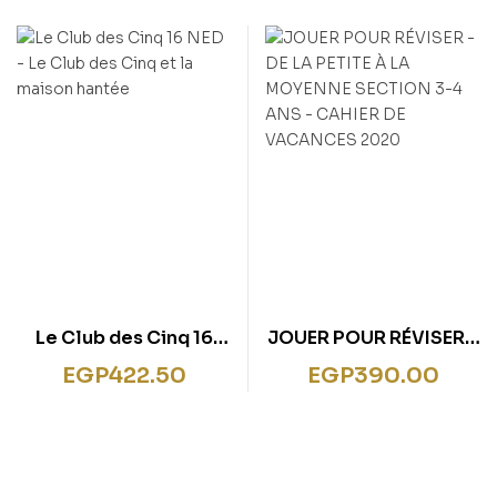
VÉLO
VACANCES 2020
Le Club des Cinq 16
JOUER POUR RÉVISER –
NED – Le Club des Cinq
DE LA PETITE À LA
EGP
422.50
EGP
390.00
et la maison hantée
MOYENNE SECTION 3-4
ANS – CAHIER DE
VACANCES 2020