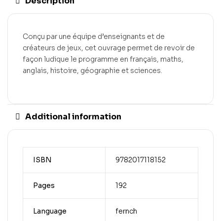
Description
Conçu par une équipe d’enseignants et de
créateurs de jeux, cet ouvrage permet de revoir de
façon ludique le programme en français, maths,
anglais, histoire, géographie et sciences.
Additional information
ISBN
9782017118152
Pages
192
Language
fernch