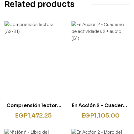
Related products
Comprensión lectora
En Acción 2 – Cuaderno
(A2-B1)
de actividades 2 +
EGP
1,472.25
EGP
1,105.00
audio (B1)