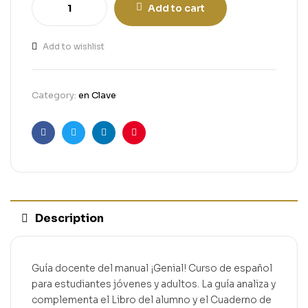
Add to cart
Add to wishlist
Category:
en Clave
Facebook
Twitter
Linkedin
Pinterest
Description
Guía docente del manual ¡Genial! Curso de español
para estudiantes jóvenes y adultos. La guía analiza y
complementa el Libro del alumno y el Cuaderno de