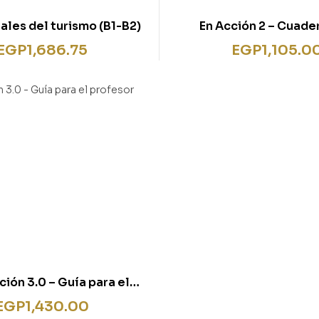
ales del turismo (B1-B2)
En Acción 2 – Cuade
actividades 2 + audi
EGP
1,686.75
EGP
1,105.0
ión 3.0 – Guía para el
profesor (A1)
EGP
1,430.00