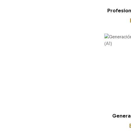
Profesion
Generac