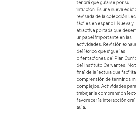
tendrá que guiarse por su
intuición. Es una nueva edici
revisada de la colección Lec
fáciles en español. Nueva y
atractiva portada que dese
un papel importante en las
actividades. Revisión exhau
del léxico que sigue las
orientaciones del Plan Curri
del Instituto Cervantes. Not
final de la lectura que facilita
comprensión de términos m
complejos. Actividades par
trabajar la comprensión lect
favorecer la interacción oral
aula.