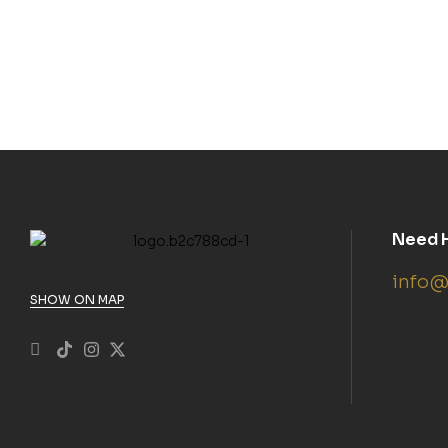
Need 
info@
SHOW ON MAP