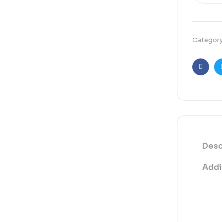
Categor
Faceb
Desc
Addi