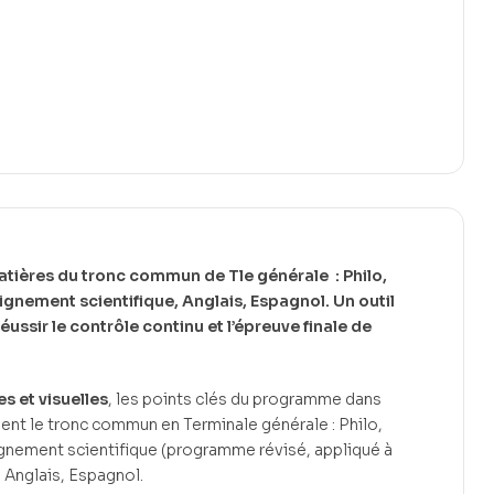
matières du tronc commun de Tle générale : Philo,
gnement scientifique, Anglais, Espagnol. Un outil
éussir le contrôle continu et l’épreuve finale de
es et visuelles
, les points clés du programme dans
ent le tronc commun en Terminale générale : Philo,
gnement scientifique (programme révisé, appliqué à
 Anglais, Espagnol.