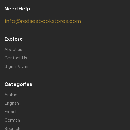
Need Help
info@redseabookstores.com
Explore
About us
Contact Us
Sign in/Join
Categories
Arabic
English
French
German
Spanish