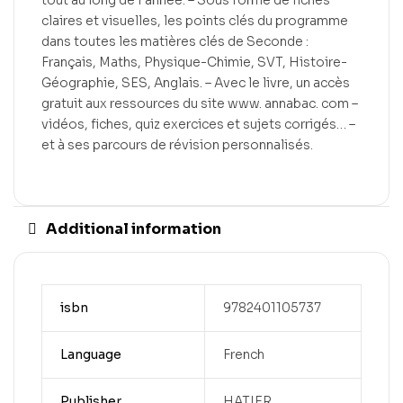
tout au long de l’année. – Sous forme de fiches
claires et visuelles, les points clés du programme
dans toutes les matières clés de Seconde :
Français, Maths, Physique-Chimie, SVT, Histoire-
Géographie, SES, Anglais. – Avec le livre, un accès
gratuit aux ressources du site www. annabac. com –
vidéos, fiches, quiz exercices et sujets corrigés… –
et à ses parcours de révision personnalisés.
Additional information
isbn
9782401105737
Language
French
Publisher
HATIER