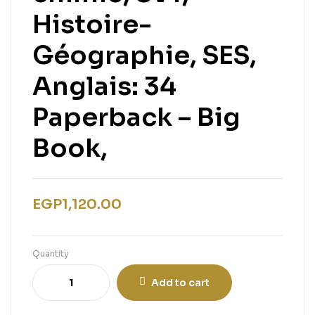
Histoire-
Géographie, SES,
Anglais: 34
Paperback – Big
Book,
EGP
1,120.00
Quantity
Add to cart