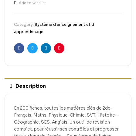
Add to wishlist
Category:
Système d enseignement et d
apprentissage
Facebook
Twitter
Linkedin
Pinterest
Description
En 200 fiches, toutes les matières clés de 2de :
Français, Maths, Physique-Chimie, SVT, Histoire-
Géographie, SES, Anglais. Un outil de révision
complet, pour réussir ses contrôles et progresser