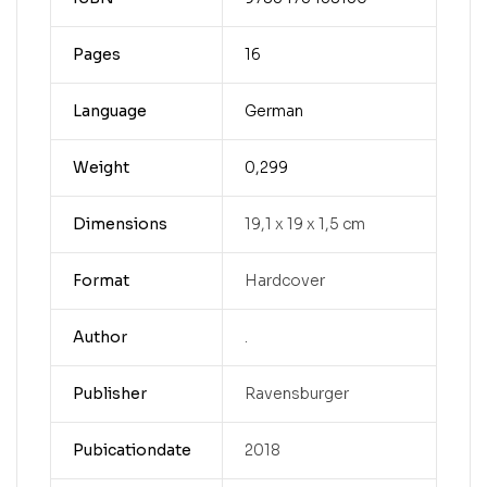
Pages
16
Language
German
Weight
0,299
Dimensions
19,1 x 19 x 1,5 cm
Format
Hardcover
Author
.
Publisher
Ravensburger
Pubicationdate
2018