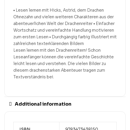
• Lesen lernen mit Hicks, Astrid, dem Drachen
Ohnezahn und vielen weiteren Charakteren aus der
abenteuerlichen Welt der Drachenreiter • Einfacher
Wortschatz und vereinfachte Handlung motivieren
zum ersten Lesen • Durchgängig farbig illustriert mit
zahlreichen texterklärenden Bildern
Lesen lernen mit den Drachenreitern! Schon
Leseanfänger können die vereinfachte Geschichte
leicht lesen und verstehen. Die vielen Bilder zu
diesem drachenstarken Abenteuer tragen zum
Textverständnis bei.
Additional information
ISBN
9783473438150