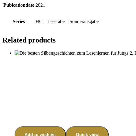
Pubicationdate
2021
Series
HC – Leserabe – Sonderausgabe
Related products
Add to wishlist
Quick view