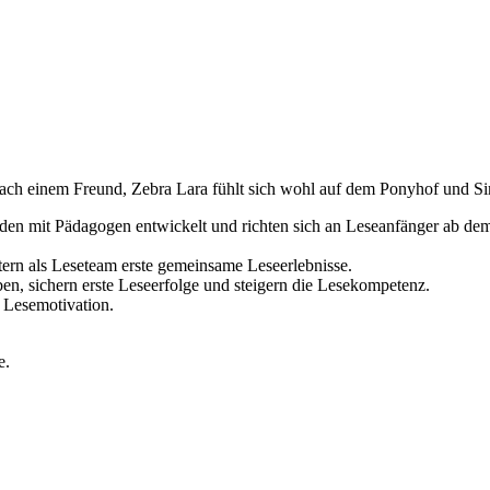
e nach einem Freund, Zebra Lara fühlt sich wohl auf dem Ponyhof und 
en mit Pädagogen entwickelt und richten sich an Leseanfänger ab dem 
tern als Leseteam erste gemeinsame Leseerlebnisse.
eben, sichern erste Leseerfolge und steigern die Lesekompetenz.
e Lesemotivation.
e.