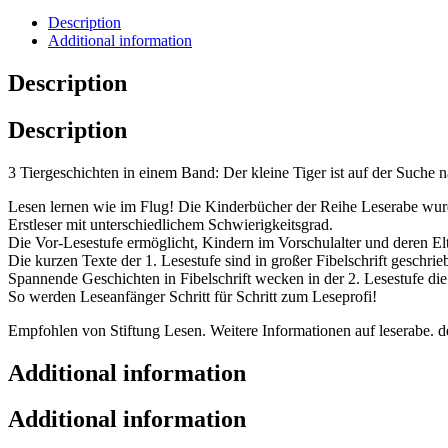
Description
Additional information
Description
Description
3 Tiergeschichten in einem Band: Der kleine Tiger ist auf der Such
Lesen lernen wie im Flug! Die Kinderbücher der Reihe Leserabe wurd
Erstleser mit unterschiedlichem Schwierigkeitsgrad.
Die Vor-Lesestufe ermöglicht, Kindern im Vorschulalter und deren El
Die kurzen Texte der 1. Lesestufe sind in großer Fibelschrift geschri
Spannende Geschichten in Fibelschrift wecken in der 2. Lesestufe di
So werden Leseanfänger Schritt für Schritt zum Leseprofi!
Empfohlen von Stiftung Lesen. Weitere Informationen auf leserabe. d
Additional information
Additional information