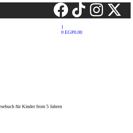
1
0
EGP
0.00
esebuch für Kinder from 5 Jahren