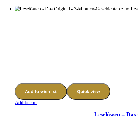
Add to wishlist
Quick view
Add to cart
Leselöwen – Das 