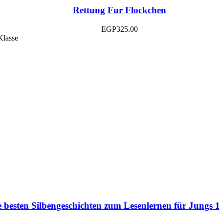
Rettung Fur Flockchen
EGP
325.00
e besten Silbengeschichten zum Lesenlernen für Jungs 1