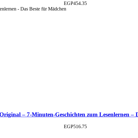
EGP
454.35
Original – 7-Minuten-Geschichten zum Lesenlernen – 
EGP
516.75