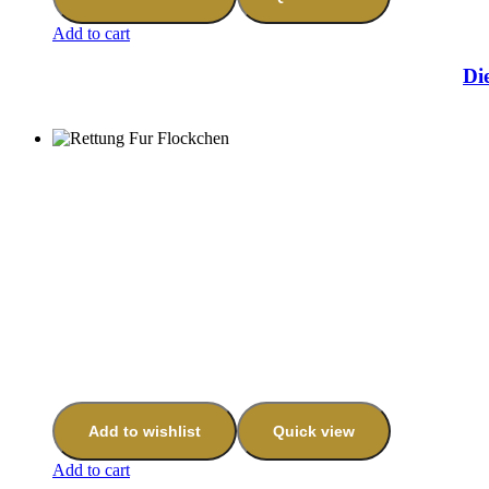
Add to cart
Di
Add to wishlist
Quick view
Add to cart