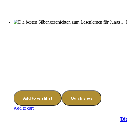
Add to wishlist
Quick view
Add to cart
Di