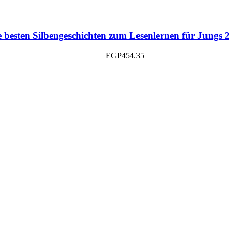
e besten Silbengeschichten zum Lesenlernen für Jungs 2
EGP
454.35