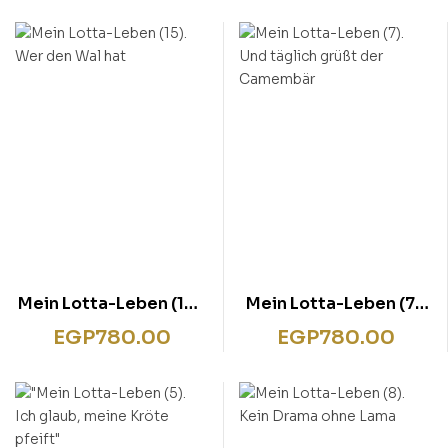
Mein Lotta-Leben (15).
Mein Lotta-Leben (7).
Wer den Wal hat
Und täglich grüßt der
EGP
780.00
EGP
780.00
Camembär