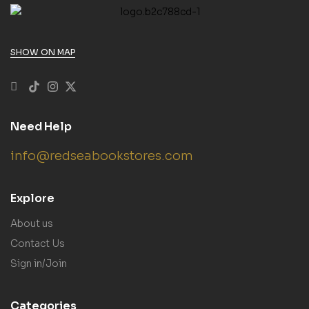
SHOW ON MAP
Need Help
info@redseabookstores.com
Explore
About us
Contact Us
Sign in/Join
Categories