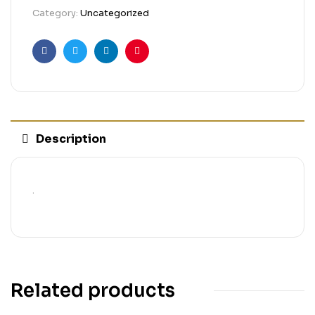
Category:
Uncategorized
Facebook
Twitter
Linkedin
Pinterest
Description
.
Related products