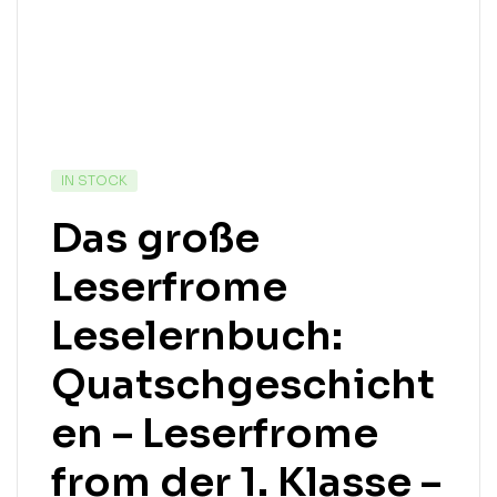
IN STOCK
Das große
Leserfrome
Leselernbuch:
Quatschgeschicht
en – Leserfrome
from der 1. Klasse –