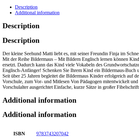
Description
Additional information
Description
Description
Der kleine Seehund Matti liebt es, mit seiner Freundin Finja im Schne
Mit der Reihe Bildermaus – Mit Bildern Englisch lernen können Kinde
ersetzt. Dadurch kann das Kind viele Vokabeln des Grundwortschatzes
Englisch-Anfänger! Schenken Sie Ihrem Kind ein Bildermaus-Buch un
Seit über 25 Jahren begleitet die Bildermaus Kinder erfolgreich auf
Vorschule, zum Vor- und Mitlesen Von Pädagogen mitentwickelt und 
Vorschulalter ausgerichtet Einfache, kurze Sätze in großer Fibelschr
Additional information
Additional information
ISBN
9783743207042