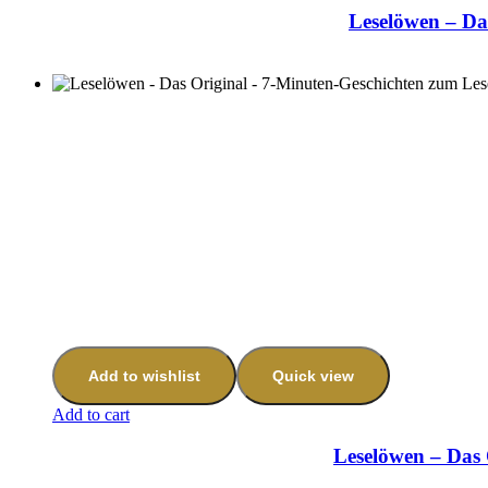
Leselöwen – Da
Add to wishlist
Quick view
Add to cart
Leselöwen – Das 