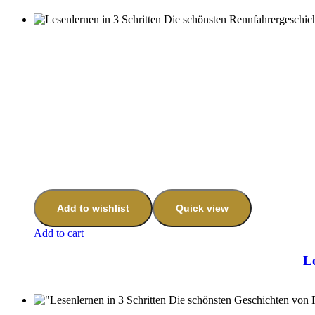
Add to wishlist
Quick view
Add to cart
Le