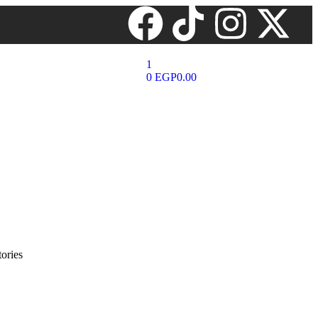
1
0
EGP
0.00
ories