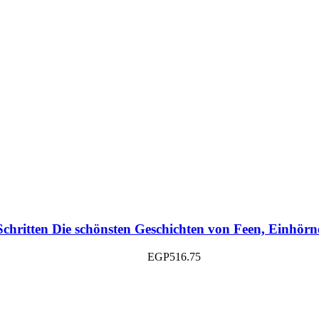
 Schritten Die schönsten Geschichten von Feen, Einh
EGP
516.75