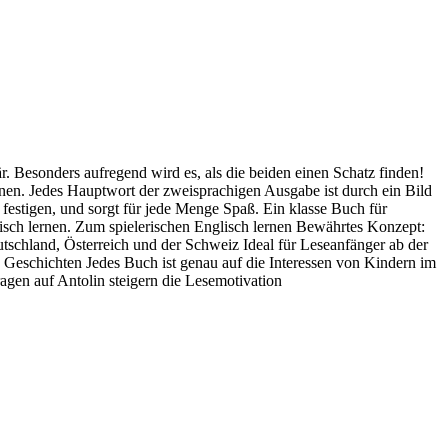
är. Besonders aufregend wird es, als die beiden einen Schatz finden!
rnen. Jedes Hauptwort der zweisprachigen Ausgabe ist durch ein Bild
festigen, und sorgt für jede Menge Spaß. Ein klasse Buch für
sch lernen. Zum spielerischen Englisch lernen Bewährtes Konzept:
tschland, Österreich und der Schweiz Ideal für Leseanfänger ab der
eschichten Jedes Buch ist genau auf die Interessen von Kindern im
ragen auf Antolin steigern die Lesemotivation