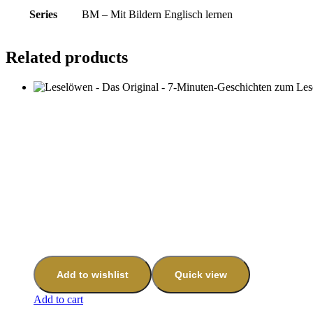
Series
BM – Mit Bildern Englisch lernen
Related products
Add to wishlist
Quick view
Add to cart