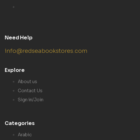
Need Help
info@redseabookstores.com
Explore
About us
Contact Us
Sign in/Join
Categories
Arabic