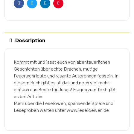
Facebook
Twitter
Linkedin
Pinterest
Description
Kommt mit und lasst euch von abenteuerlichen
Geschichten über echte Drachen, mutige
Feuerwehrleute und rasante Autorennen fesseln. In
diesem Buch gibt es all das und noch viel mehr –
einfach das Beste für Jungs! Fragen zum Text gibt
es bei Antolin.
Mehr über die Leselöwen, spannende Spiele und
Leseproben warten unter www.leseloewen.de