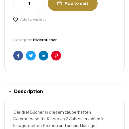
Add to cart
Add to wishlist
Category:
Bilderbücher
Facebook
Twitter
Linkedin
Pinterest
Description
Die drei Bücher in diesem zauberhaften
Sammelband für Kinder ab 2 Jahren erzählen in
kindgerechten Reimen und anhand lustiger