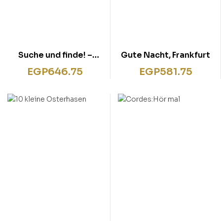
Suche und finde! –
Gute Nacht, Frankfurt
Bildwörterbuch
EGP
646.75
EGP
581.75