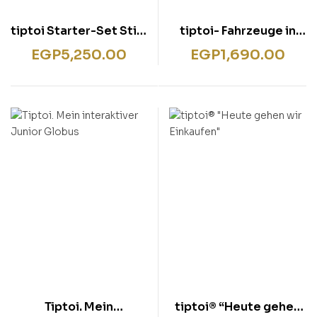
tiptoi Starter-Set Stift
tiptoi- Fahrzeuge in
und Bilderbuch Meine
der Stadt
EGP
5,250.00
EGP
1,690.00
Welt ab 2 Jahre
Tiptoi. Mein
tiptoi® “Heute gehen