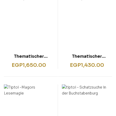
Thematischer
Thematischer
Basiswortschatz
Basiswortschatz.
EGP
1,650.00
EGP
1,430.00
Deutsch als
Deutsch als
Fremdsprache A1-B1+
Fremdsprache A1-B1+