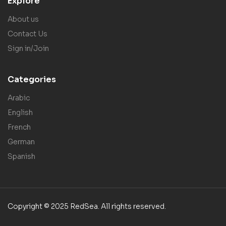
Explore
About us
Contact Us
Sign in/Join
Categories
Arabic
English
French
German
Spanish
Copyright © 2025 RedSea. All rights reserved.