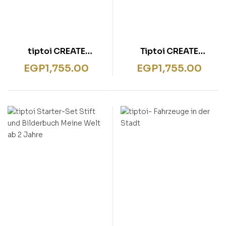
tiptoi CREATE
Tiptoi CREATE
„Kreative
Spielerfinder
EGP
1,755.00
EGP
1,755.00
Bildergeschichten