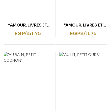
“AMOUR, LIVRES ET
“AMOUR, LIVRES ET
MÉCANIQUE – POCHE”
MÉCANIQUE”
EGP
451.75
EGP
841.75