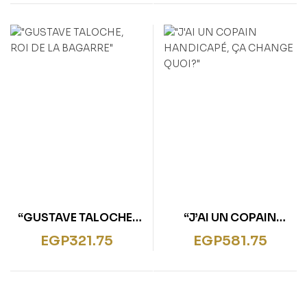
“GUSTAVE TALOCHE,
“J’AI UN COPAIN
ROI DE LA BAGARRE”
HANDICAPÉ, ÇA
EGP
321.75
EGP
581.75
CHANGE QUOI?”