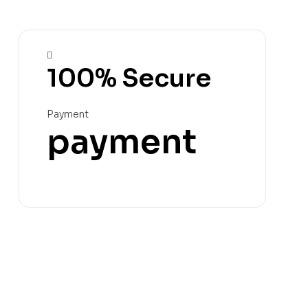
100% Secure
Payment
payment