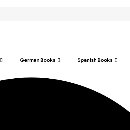
German Books
Spanish Books