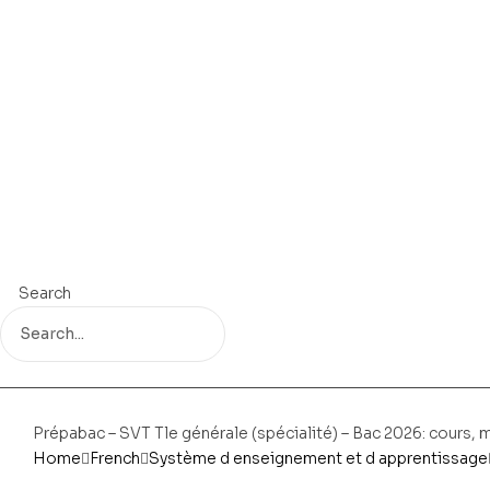
Search
Prépabac – SVT Tle générale (spécialité) – Bac 2026: cours,
Home
French
Système d enseignement et d apprentissage