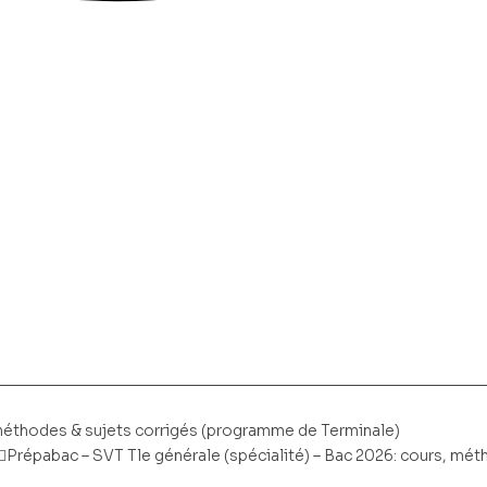
 méthodes & sujets corrigés (programme de Terminale)
Prépabac – SVT Tle générale (spécialité) – Bac 2026: cours, mé