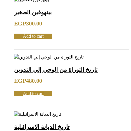
بيتهوفين الصغير
EGP
300.00
Add to cart
تاريخ التوراة من الوحي إلي التدوين
EGP
480.00
Add to cart
تاريخ الديانة الاسرائيلية