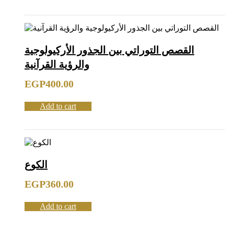
القصص التوراتي بين الجذور الأركيولوجية
والرؤية القرآنية
EGP
400.00
Add to cart
الكوع
EGP
360.00
Add to cart