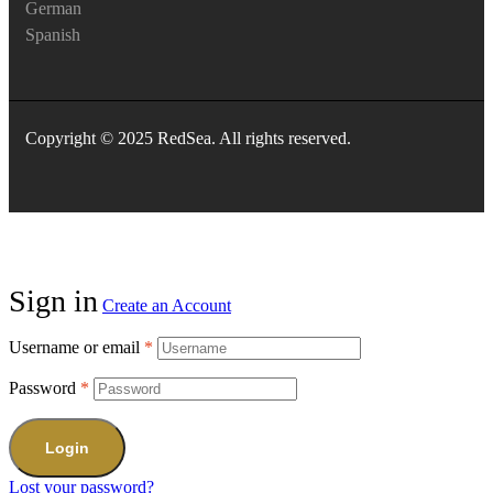
German
Spanish
Copyright © 2025 RedSea. All rights reserved.
Sign in
Create an Account
Username or email
*
Password
*
Login
Lost your password?