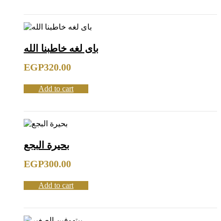
باى لغه خاطبنا الله
EGP
320.00
Add to cart
بحيرة البجع
EGP
300.00
Add to cart