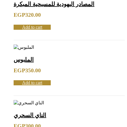
المصادر اليهودية للمسيحية المبكرة
EGP
320.00
Add to cart
الملبوس
EGP
350.00
Add to cart
الناي السحري
EGP
300.00