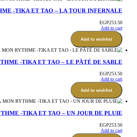
HME -TIKA ET TAO – LA TOUR INFERNALE
EGP
253.50
Add to cart
Add to wishlist
YTHME -TIKA ET TAO – LE PÂTÉ DE SABLE
EGP
253.50
Add to cart
Add to wishlist
YTHME -TIKA ET TAO – UN JOUR DE PLUIE
EGP
253.50
Add to cart