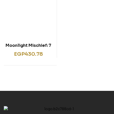
Moonlight Mischief: 7
EGP
430.78