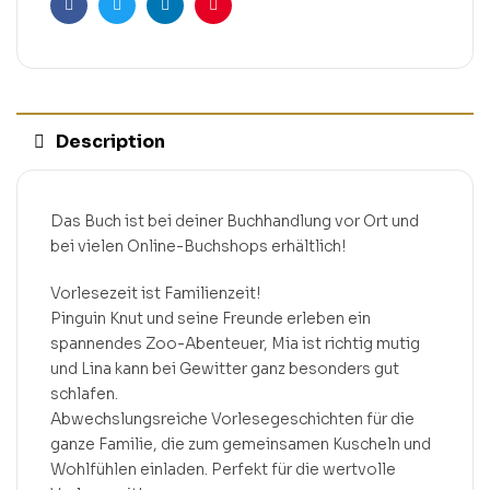
Facebook
Twitter
Linkedin
Pinterest
Description
Das Buch ist bei deiner Buchhandlung vor Ort und
bei vielen Online-Buchshops erhältlich!
Vorlesezeit ist Familienzeit!
Pinguin Knut und seine Freunde erleben ein
spannendes Zoo-Abenteuer, Mia ist richtig mutig
und Lina kann bei Gewitter ganz besonders gut
schlafen.
Abwechslungsreiche Vorlesegeschichten für die
ganze Familie, die zum gemeinsamen Kuscheln und
Wohlfühlen einladen. Perfekt für die wertvolle