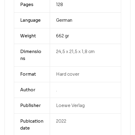
Pages
128
Language
German
Weight
662 gr
Dimensio
24,5 x 21,5 x 1,8 cm
ns
Format
Hard cover
Author
.
Publisher
Loewe Verlag
Pubication
2022
date