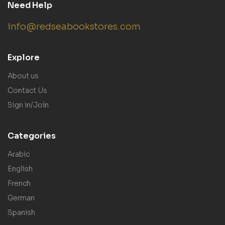
Need Help
info@redseabookstores.com
Explore
About us
Contact Us
Sign in/Join
Categories
Arabic
English
French
German
Spanish