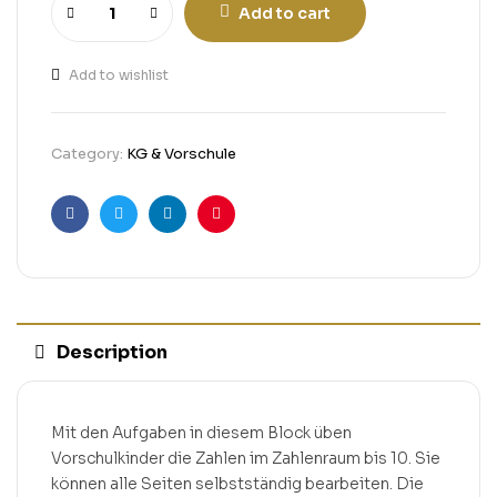
Add to cart
Add to wishlist
Category:
KG & Vorschule
Facebook
Twitter
Linkedin
Pinterest
Description
Mit den Aufgaben in diesem Block üben
Vorschulkinder die Zahlen im Zahlenraum bis 10. Sie
können alle Seiten selbstständig bearbeiten. Die