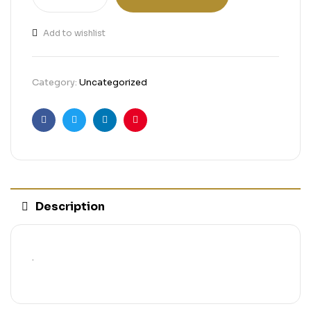
Add to wishlist
Category:
Uncategorized
Facebook
Twitter
Linkedin
Pinterest
Description
.