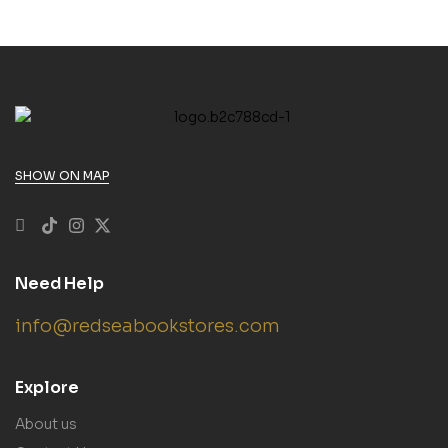
SHOW ON MAP
Need Help
info@redseabookstores.com
Explore
About us