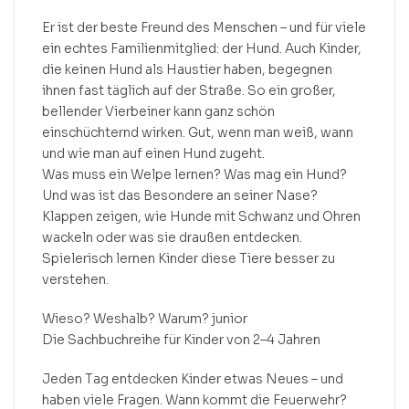
Er ist der beste Freund des Menschen – und für viele
ein echtes Familienmitglied: der Hund. Auch Kinder,
die keinen Hund als Haustier haben, begegnen
ihnen fast täglich auf der Straße. So ein großer,
bellender Vierbeiner kann ganz schön
einschüchternd wirken. Gut, wenn man weiß, wann
und wie man auf einen Hund zugeht.
Was muss ein Welpe lernen? Was mag ein Hund?
Und was ist das Besondere an seiner Nase?
Klappen zeigen, wie Hunde mit Schwanz und Ohren
wackeln oder was sie draußen entdecken.
Spielerisch lernen Kinder diese Tiere besser zu
verstehen.
Wieso? Weshalb? Warum? junior
Die Sachbuchreihe für Kinder von 2–4 Jahren
Jeden Tag entdecken Kinder etwas Neues – und
haben viele Fragen. Wann kommt die Feuerwehr?