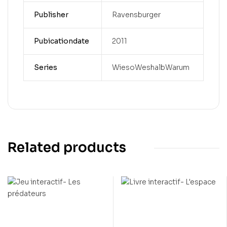
Publisher
Ravensburger
Pubicationdate
2011
Series
WiesoWeshalbWarum
Related products