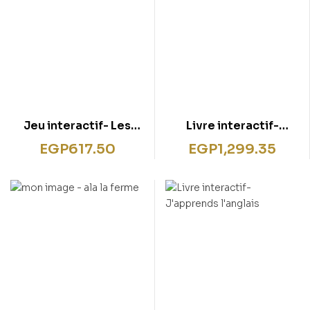
Jeu interactif- Les
Livre interactif-
prédateurs
L’espace
EGP
617.50
EGP
1,299.35