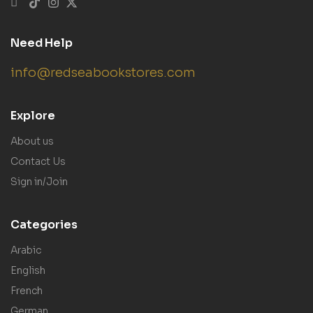
Need Help
info@redseabookstores.com
Explore
About us
Contact Us
Sign in/Join
Categories
Arabic
English
French
German