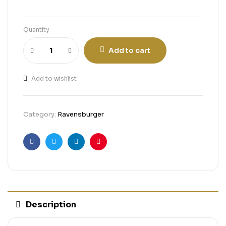
Quantity
Add to cart
Add to wishlist
Category:
Ravensburger
Facebook
Twitter
Linkedin
Pinterest
Description