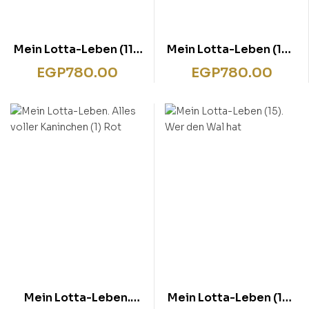
Mein Lotta-Leben (11).
Mein Lotta-Leben (13).
Volle Kanne Koala
Wenn die Frösche
EGP
780.00
EGP
780.00
zweimal quaken
Mein Lotta-Leben.
Mein Lotta-Leben (15).