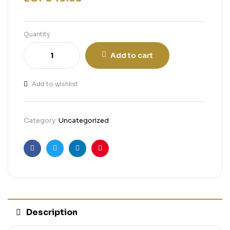
Quantity
Add to cart
Add to wishlist
Category:
Uncategorized
Facebook
Twitter
Linkedin
Pinterest
Description