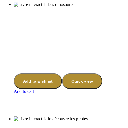
Add to wishlist
Quick view
Add to cart