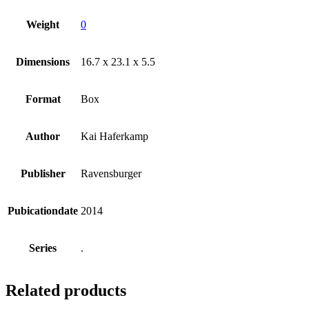
Weight
0
Dimensions
16.7 x 23.1 x 5.5
Format
Box
Author
Kai Haferkamp
Publisher
Ravensburger
Pubicationdate
2014
Series
.
Related products