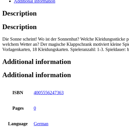
Additional information
Description
Description
Die Sonne scheint! Wo ist der Sonnenhut? Welche Kleidungsstücke p
welchem Wetter an? Der magische Klappschrank motiviert kleine Spi
Vorlagenkarten, 18 Kleidungskarten. Spieleranzahl: 1-3. Spieldauer: be
Additional information
Additional information
ISBN
4005556247363
Pages
0
Language
German