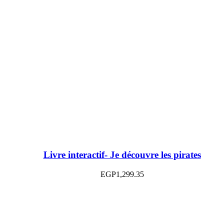
Livre interactif- Je découvre les pirates
EGP
1,299.35