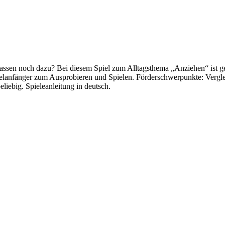
assen noch dazu? Bei diesem Spiel zum Alltagsthema „Anziehen“ ist g
elanfänger zum Ausprobieren und Spielen. Förderschwerpunkte: Verglei
liebig. Spieleanleitung in deutsch.