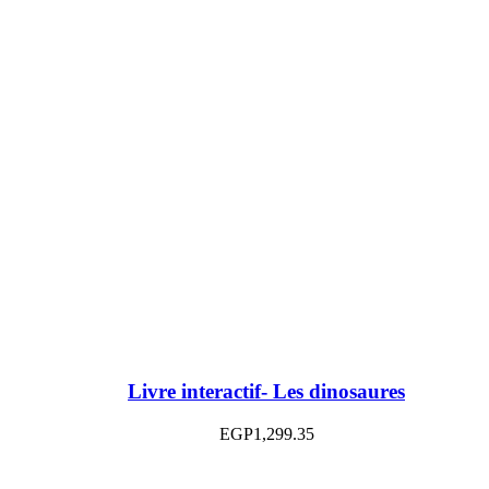
Livre interactif- Les dinosaures
EGP
1,299.35