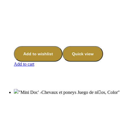
Add to wishlist
Quick view
Add to cart