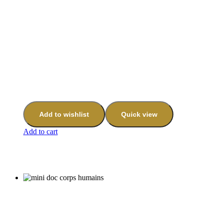
Add to wishlist
Quick view
Add to cart