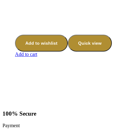
Add to wishlist
Quick view
Add to cart
100% Secure
Payment