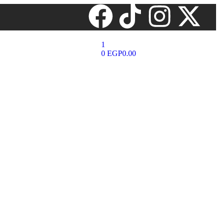
1
0
EGP
0.00