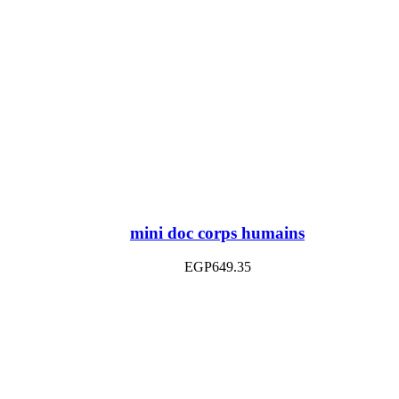
mini doc corps humains
EGP
649.35