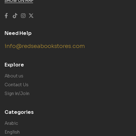
SHOW ON MAP
Need Help
info@redseabookstores.com
Explore
About us
Contact Us
Sign in/Join
Categories
Arabic
English