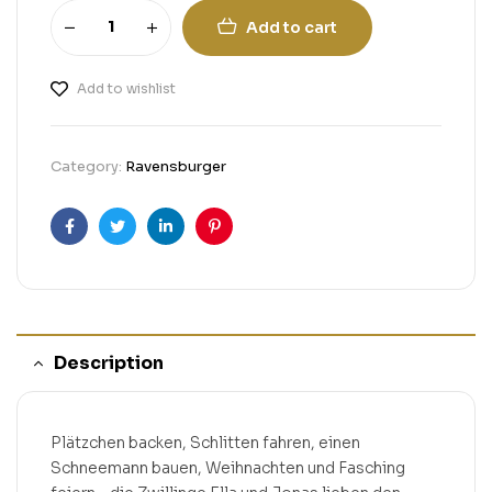
Add to cart
Add to wishlist
Category:
Ravensburger
Facebook
Twitter
Linkedin
Pinterest
Description
Plätzchen backen, Schlitten fahren, einen
Schneemann bauen, Weihnachten und Fasching