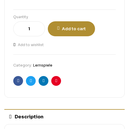
Quantity
Add to cart
Add to wishlist
Category:
Lernspiele
Facebook
Twitter
Linkedin
Pinterest
Description