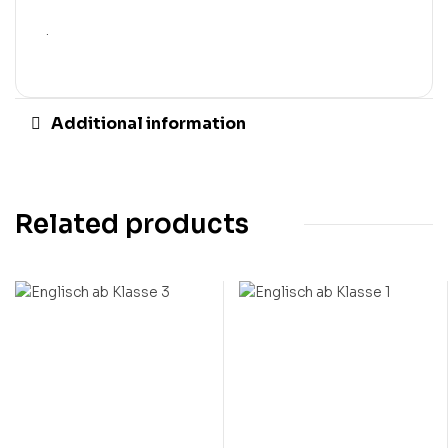
.
Additional information
Related products