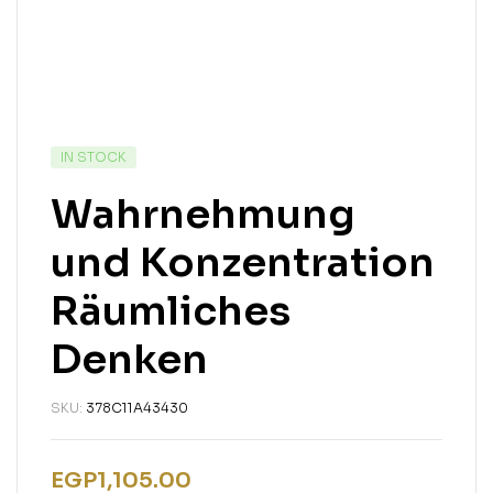
IN STOCK
Wahrnehmung
und Konzentration
Räumliches
Denken
SKU:
378C11A43430
EGP
1,105.00