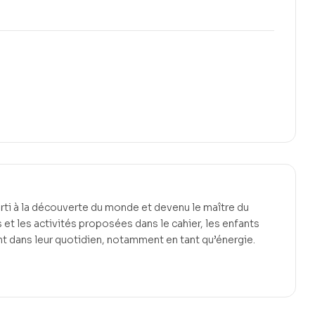
arti à la découverte du monde et devenu le maître du
 et les activités proposées dans le cahier, les enfants
nt dans leur quotidien, notamment en tant qu’énergie.