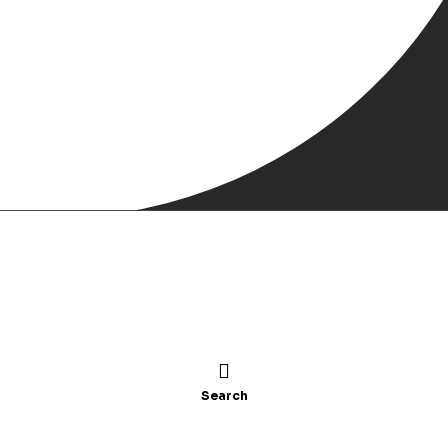
Search