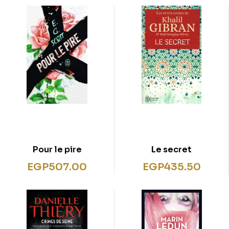
Pour le pire
Le secret
EGP
507.00
EGP
435.50