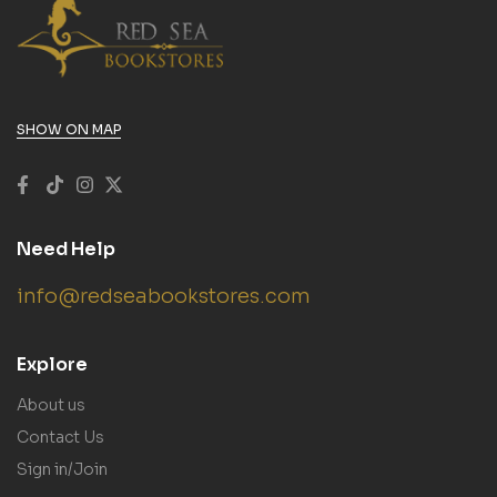
SHOW ON MAP
Need Help
info@redseabookstores.com
Explore
About us
Contact Us
Sign in/Join