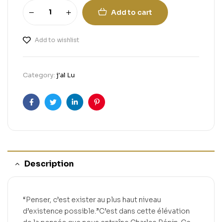
Add to cart
Add to wishlist
Category:
j'al Lu
Facebook
Twitter
Linkedin
Pinterest
Description
“Penser, c’est exister au plus haut niveau
d’existence possible.”C’est dans cette élévation