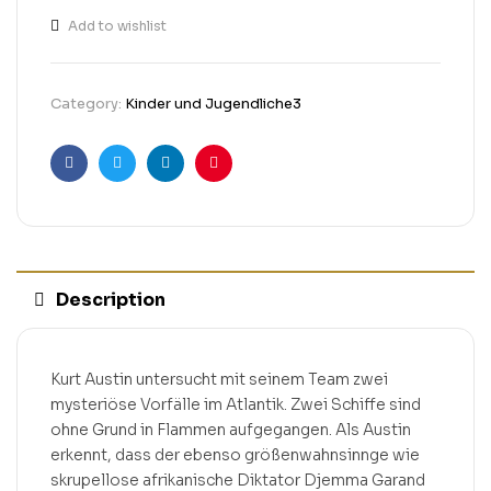
Add to wishlist
Category:
Kinder und Jugendliche3
Facebook
Twitter
Linkedin
Pinterest
Description
Kurt Austin untersucht mit seinem Team zwei
mysteriöse Vorfälle im Atlantik. Zwei Schiffe sind
ohne Grund in Flammen aufgegangen. Als Austin
erkennt, dass der ebenso größenwahnsinnge wie
skrupellose afrikanische Diktator Djemma Garand