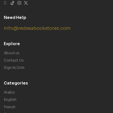
Need Help
info@redseabookstores.com
Explore
About us
Contact Us
Sign in/Join
Categories
Arabic
English
French