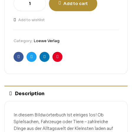
Add to cart
Add to wishlist
Category:
Loewe Verlag
Facebook
Twitter
Linkedin
Pinterest
Description
In diesem Bildwörterbuch ist einiges los! Ob
Spielsachen, Fahrzeuge oder Tiere – zahlreiche
Dinge aus der Alltagswelt der Kleinsten laden auf