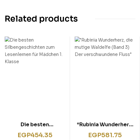
Related products
Die besten
“Rubinia Wunderherz,
Silbengeschichten
die mutige Waldelfe
EGP
454.35
EGP
581.75
zum Lesenlernen für
(Band 3) Der