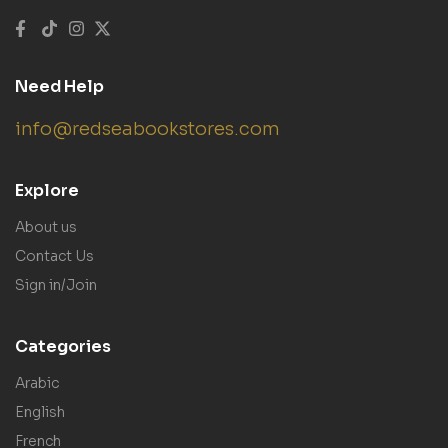
Need Help
info@redseabookstores.com
Explore
About us
Contact Us
Sign in/Join
Categories
Arabic
English
French