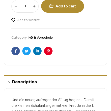
Add to cart
Add to wishlist
Category:
KG & Vorschule
Facebook
Twitter
Linkedin
Pinterest
Description
Und ein neuer, aufregender Alltag beginnt. Damit
die kleinen Schulanfänger mit viel Freude in die 1.