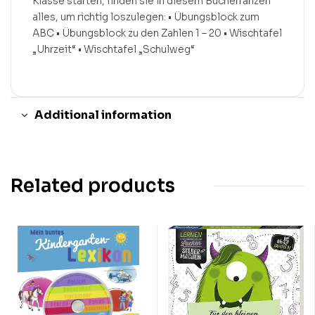
Klasse starten, finden sie in diesem Bücherranzen
alles, um richtig loszulegen: • Übungsblock zum
ABC • Übungsblock zu den Zahlen 1 – 20 • Wischtafel
„Uhrzeit“ • Wischtafel „Schulweg“
Additional information
Related products