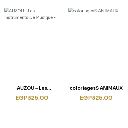
AUZOU – Les
coloriagesS ANIMAUX
Instruments De
EGP
325.00
EGP
325.00
Musique –