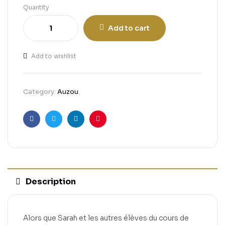
Quantity
Add to cart
Add to wishlist
Category:
Auzou
Facebook
Twitter
Linkedin
Pinterest
Description
Alors que Sarah et les autres élèves du cours de