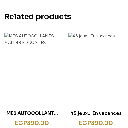
Related products
MES AUTOCOLLANTS
45 jeux… En vacances
MALINS EDUCATIFS
EGP
390.00
EGP
390.00