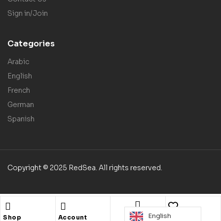
Sign in/Join
Categories
Arabic
English
French
German
Spanish
Copyright © 2025 RedSea. All rights reserved.
English
Search
Shop
Account
Wishlist