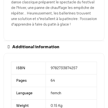
danse classique préparent le spectacle du festival
de l’hiver, une panne de chauffage les empêche de
répéter… Heureusement, les ballerines trouvent
une solution et s’installent à la patinoire : l’occasion
d’apprendre à faire du patin à glace !
Additional information
ISBN
9782733874257
Pages
64
Language
fernch
Weight
0.15 Kg