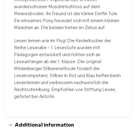
wunderschönen Muschelschloss auf dem
Meeresboden. Ihr Freund ist der kleine Delfin Tule.
Ein einsames Pony freundet sich mit einem kleinen
Mädchen an. Die beiden treten im Zirkus auf.
Lesen lernen wie im Flug! Die Kinderbücher der
Reihe Leserabe – 1. Lesestufe wurden mit
Pädagogen entwickelt und richten sich an
Leseanfänger ab der 1. Klasse. Die original
Mildenberger Silbenmethode fördert die
Lesekompetenz: Silben in Rot und Blau helfen beim
Lesenlernen und verbessern nachweislich die
Rechtschreibung. Empfohlen von Stiftung Lesen,
gelistet bei Antolin.
Additional information