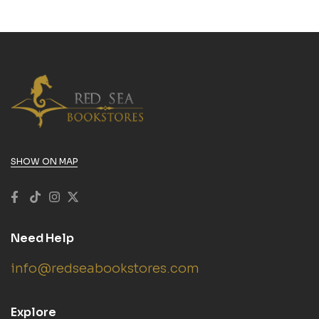
SHOW ON MAP
Need Help
info@redseabookstores.com
Explore