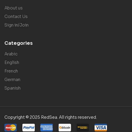
About us
Contact Us
Sign in/Join
Categories
Arabic
English
French
German
Spanish
Copyright © 2025 RedSea. All rights reserved.