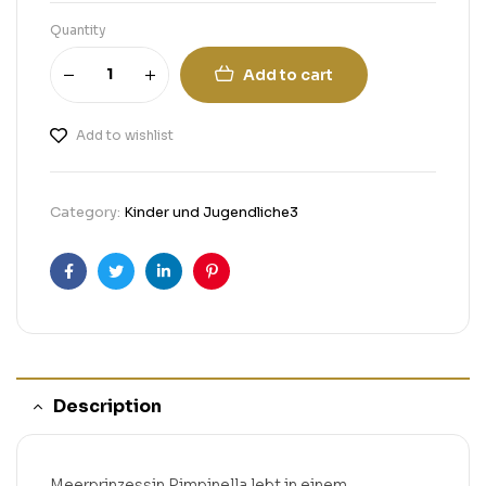
Quantity
Add to cart
Add to wishlist
Category:
Kinder und Jugendliche3
Facebook
Twitter
Linkedin
Pinterest
Description
Meerprinzessin Pimpinella lebt in einem