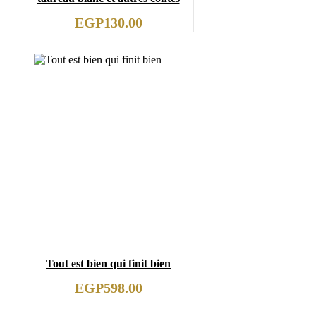
EGP
130.00
Tout est bien qui finit bien
EGP
598.00