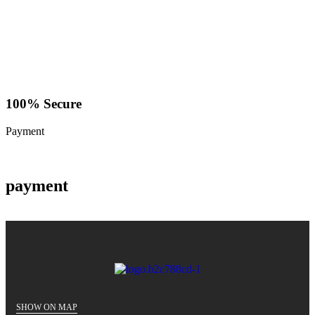
100% Secure
Payment
payment
SHOW ON MAP