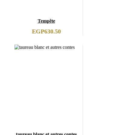
Tempête
EGP
630.50
taureau blanc et autres contes