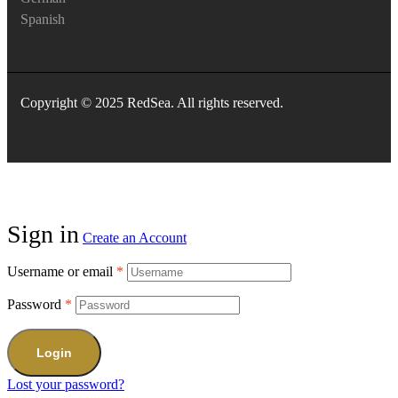
Spanish
Copyright © 2025 RedSea. All rights reserved.
Sign in
Create an Account
Username or email
*
Password
*
Login
Lost your password?