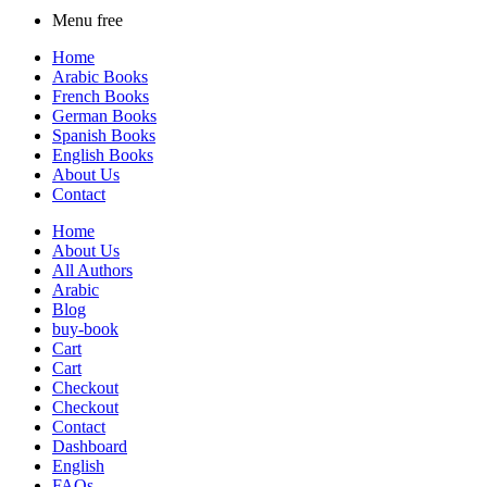
Menu free
Home
Arabic Books
French Books
German Books
Spanish Books
English Books
About Us
Contact
Home
About Us
All Authors
Arabic
Blog
buy-book
Cart
Cart
Checkout
Checkout
Contact
Dashboard
English
FAQs