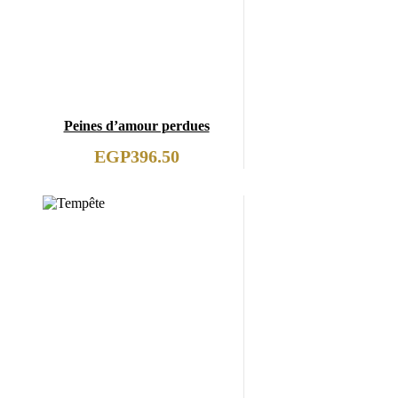
Peines d’amour perdues
EGP
396.50