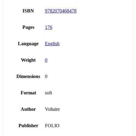
ISBN
9782070468478
Pages
176
Language
English
Weight
0
Dimensions
0
Format
soft
Author
Voltaire
Publisher
FOLIO