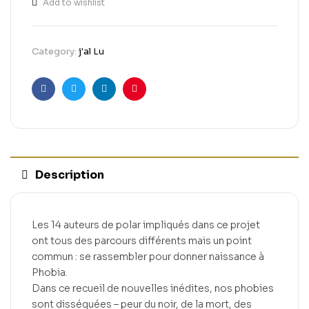
Add to wishlist
Category:
j'al Lu
Facebook
Twitter
Linkedin
Pinterest
Description
Les 14 auteurs de polar impliqués dans ce projet
ont tous des parcours différents mais un point
commun : se rassembler pour donner naissance à
Phobia.
Dans ce recueil de nouvelles inédites, nos phobies
sont disséquées – peur du noir, de la mort, des