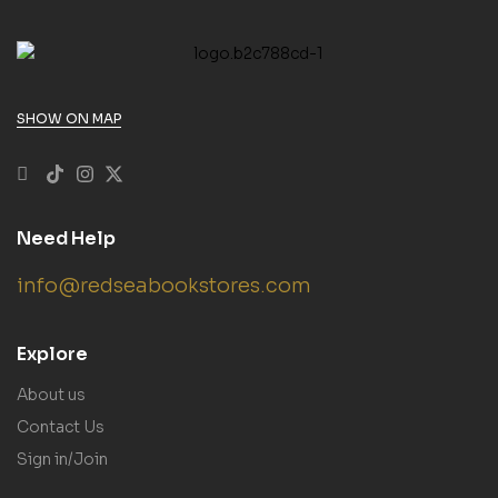
SHOW ON MAP
Need Help
info@redseabookstores.com
Explore
About us
Contact Us
Sign in/Join