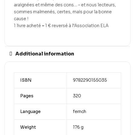
araignées et même des cons… – et nous lecteurs,
sommes malmenés, certes, mais pour la bonne
cause !
1 livre acheté = 1 € reversé à l’Association ELA
Additional information
ISBN
9782290155035
Pages
320
Language
fernch
Weight
176 g