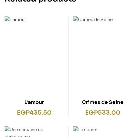
L’amour
Crimes de Seine
EGP
435.50
EGP
533.00