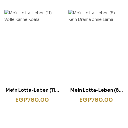
Flatter
Mein Lotta-Leben (11).
Mein Lotta-Leben (8).
Volle Kanne Koala
Kein Drama ohne Lama
EGP
780.00
EGP
780.00