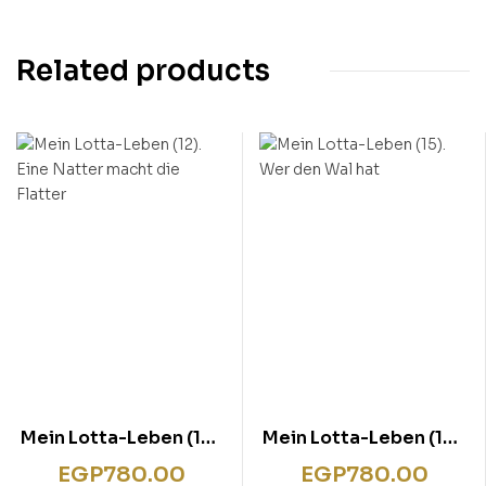
Related products
Mein Lotta-Leben (12).
Mein Lotta-Leben (15).
Eine Natter macht die
Wer den Wal hat
EGP
780.00
EGP
780.00