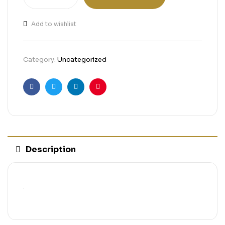
Add to wishlist
Category:
Uncategorized
Facebook
Twitter
Linkedin
Pinterest
Description
.