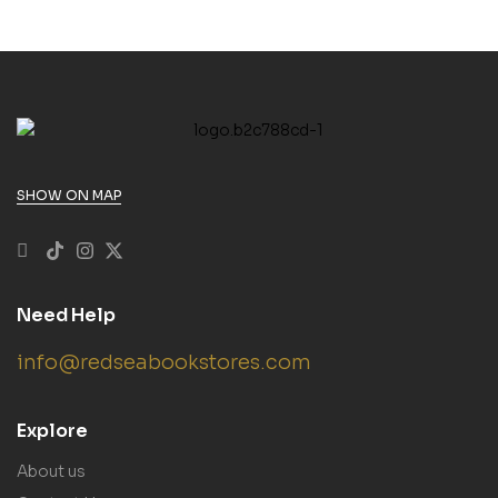
SHOW ON MAP
Need Help
info@redseabookstores.com
Explore
About us