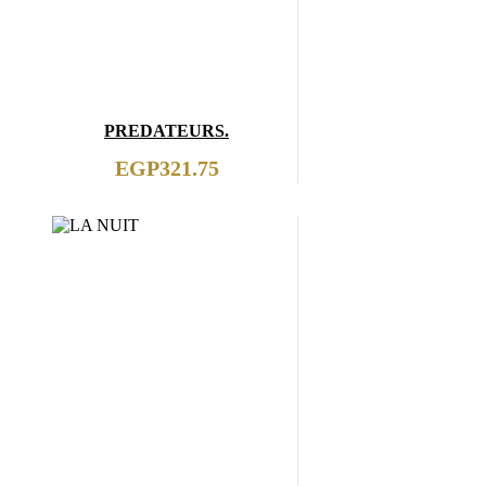
PREDATEURS.
EGP
321.75