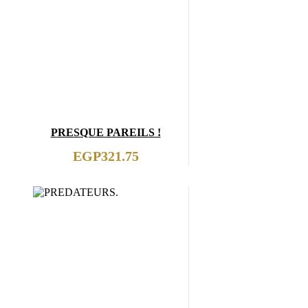
PRESQUE PAREILS !
EGP
321.75