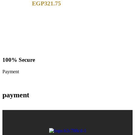
EGP
321.75
100% Secure
Payment
payment