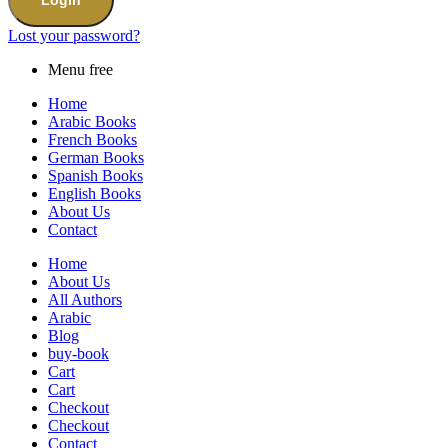
Lost your password?
Menu free
Home
Arabic Books
French Books
German Books
Spanish Books
English Books
About Us
Contact
Home
About Us
All Authors
Arabic
Blog
buy-book
Cart
Cart
Checkout
Checkout
Contact