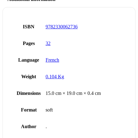
ISBN
9782330062736
Pages
32
Language
French
Weight
0.104 Kg
Dimensions
15.0 cm × 19.0 cm × 0.4 cm
Format
soft
Author
.