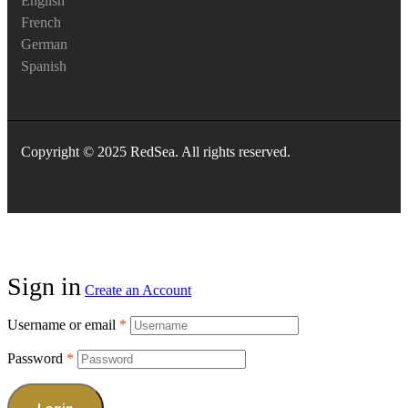
English
French
German
Spanish
Copyright © 2025 RedSea. All rights reserved.
Sign in
Create an Account
Username or email
*
Password
*
Login