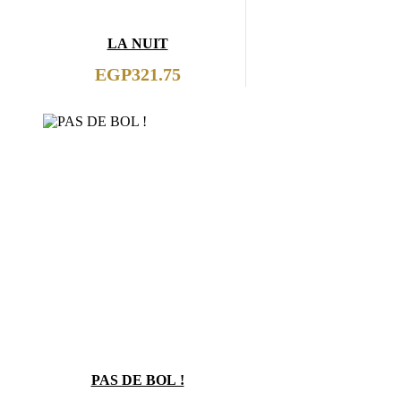
LA NUIT
EGP
321.75
PAS DE BOL !