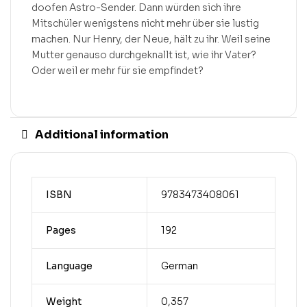
doofen Astro-Sender. Dann würden sich ihre
Mitschüler wenigstens nicht mehr über sie lustig
machen. Nur Henry, der Neue, hält zu ihr. Weil seine
Mutter genauso durchgeknallt ist, wie ihr Vater?
Oder weil er mehr für sie empfindet?
Additional information
ISBN
9783473408061
Pages
192
Language
German
Weight
0,357