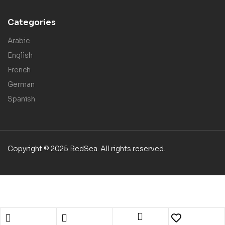
Categories
Arabic
English
French
German
Spanish
Copyright © 2025 RedSea. All rights reserved.
English
العربية‏