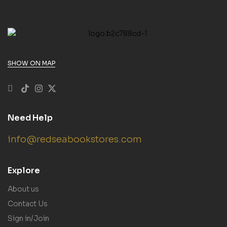
SHOW ON MAP
Need Help
info@redseabookstores.com
Explore
About us
Contact Us
Sign in/Join