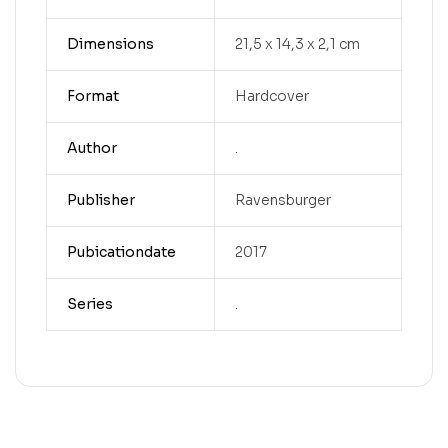
Dimensions
21,5 x 14,3 x 2,1 cm
Format
Hardcover
Author
.
Publisher
Ravensburger
Pubicationdate
2017
Series
.