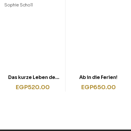
Das kurze Leben der
Ab in die Ferien!
Sophie Scholl
EGP
520.00
EGP
650.00