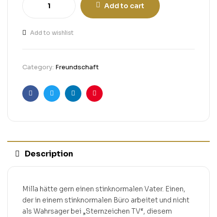
Add to cart
Add to wishlist
Category:
Freundschaft
Facebook
Twitter
Linkedin
Pinterest
Description
Milla hätte gern einen stinknormalen Vater. Einen,
der in einem stinknormalen Büro arbeitet und nicht
als Wahrsager bei „Sternzeichen TV“, diesem