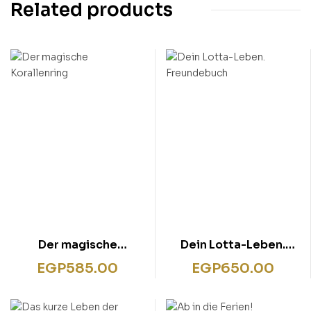
Related products
Der magische
Dein Lotta-Leben.
Korallenring
Freundebuch
EGP
585.00
EGP
650.00