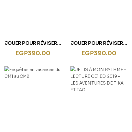
JOUER POUR RÉVISER –
JOUER POUR RÉVISER –
DU CP AU CE1 6-7 ANS
DE LA PETITE À LA
EGP
390.00
EGP
390.00
– CAHIER DE
MOYENNE SECTION 3-
VACANCES 2020
4 ANS – CAHIER DE
VACANCES 2020