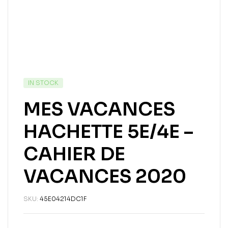
IN STOCK
MES VACANCES
HACHETTE 5E/4E –
CAHIER DE
VACANCES 2020
SKU:
45E04214DC1F