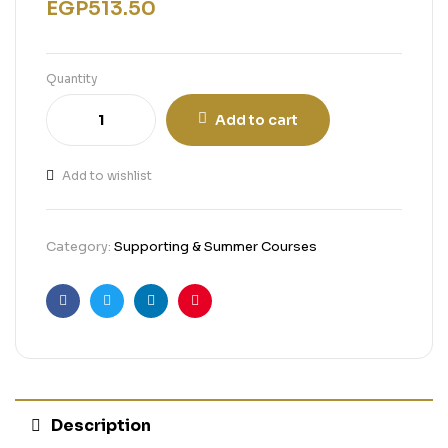
EGP
513.50
Quantity
Add to cart
Add to wishlist
Category:
Supporting & Summer Courses
Facebook
Twitter
Linkedin
Pinterest
Description