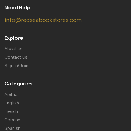
Need Help
info@redseabookstores.com
Explore
About us
Contact Us
Sign in/Join
Categories
Arabic
English
French
German
Spanish