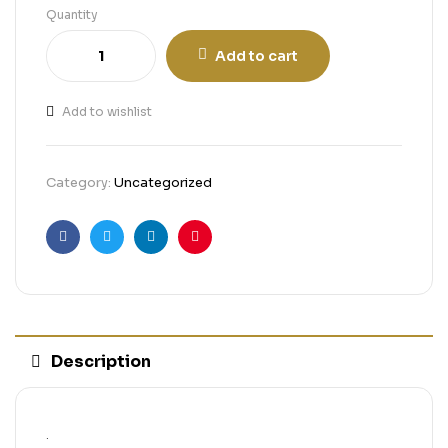
Quantity
Add to cart
Add to wishlist
Category:
Uncategorized
Facebook
Twitter
Linkedin
Pinterest
Description
.