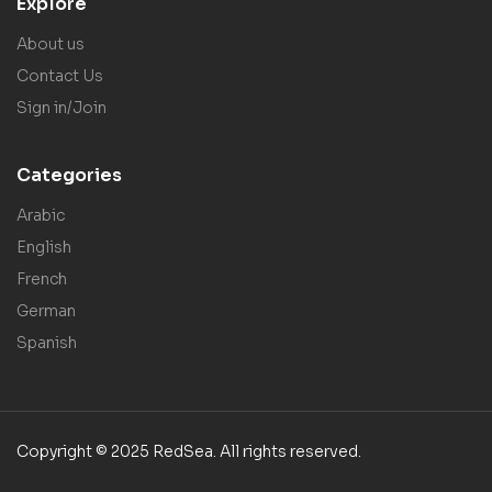
Explore
About us
Contact Us
Sign in/Join
Categories
Arabic
English
French
German
Spanish
Copyright © 2025 RedSea. All rights reserved.