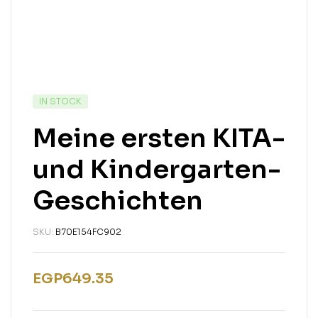
IN STOCK
Meine ersten KITA-
und Kindergarten-
Geschichten
SKU:
B70E154FC902
EGP
649.35