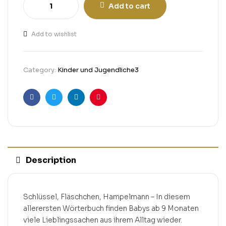
Add to cart
Add to wishlist
Category:
Kinder und Jugendliche3
Facebook
Twitter
Linkedin
Pinterest
Description
Schlüssel, Fläschchen, Hampelmann – In diesem
allerersten Wörterbuch finden Babys ab 9 Monaten
viele Lieblingssachen aus ihrem Alltag wieder.