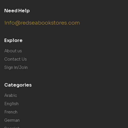
Need Help
info@redseabookstores.com
Explore
About us
Contact Us
Sign in/Join
Categories
Arabic
English
French
German