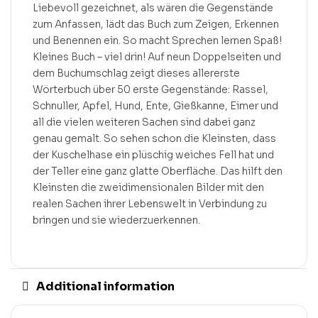
Liebevoll gezeichnet, als wären die Gegenstände
zum Anfassen, lädt das Buch zum Zeigen, Erkennen
und Benennen ein. So macht Sprechen lernen Spaß!
Kleines Buch – viel drin! Auf neun Doppelseiten und
dem Buchumschlag zeigt dieses allererste
Wörterbuch über 50 erste Gegenstände: Rassel,
Schnuller, Apfel, Hund, Ente, Gießkanne, Eimer und
all die vielen weiteren Sachen sind dabei ganz
genau gemalt. So sehen schon die Kleinsten, dass
der Kuschelhase ein plüschig weiches Fell hat und
der Teller eine ganz glatte Oberfläche. Das hilft den
Kleinsten die zweidimensionalen Bilder mit den
realen Sachen ihrer Lebenswelt in Verbindung zu
bringen und sie wiederzuerkennen.
Additional information