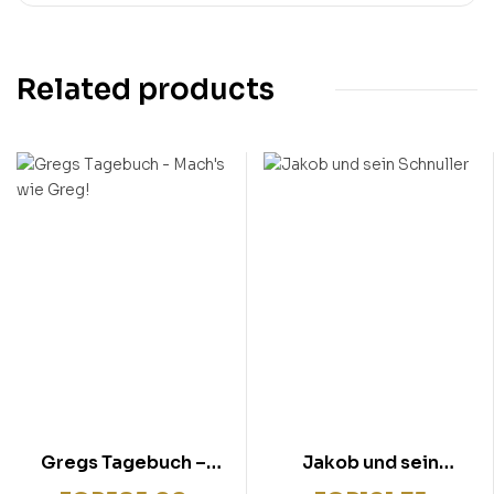
Related products
Gregs Tagebuch –
Jakob und sein
Mach’s wie Greg!
Schnuller