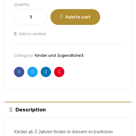
Quantity
Add to cart
Add to wishlist
Category:
Kinder und Jugendliche3
Facebook
Twitter
Linkedin
Pinterest
Description
Kinder ab 3 Jahren finden in diesem extradicken