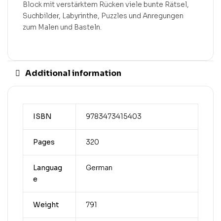
Block mit verstärktem Rücken viele bunte Rätsel,
Suchbilder, Labyrinthe, Puzzles und Anregungen
zum Malen und Basteln.
Additional information
ISBN
9783473415403
Pages
320
Languag
German
e
Weight
791