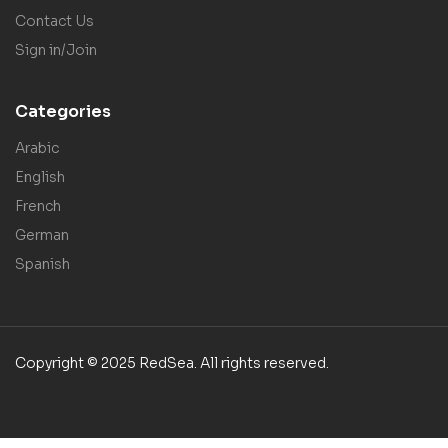
Contact Us
Sign in/Join
Categories
Arabic
English
French
German
Spanish
Copyright © 2025 RedSea. All rights reserved.