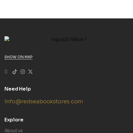
SHOW ON MAP
Need Help
info@redseabookstores.com
Explore
About us