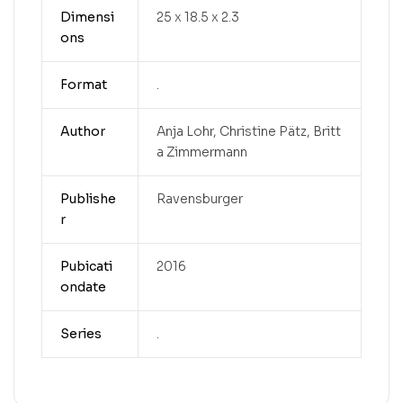
Dimensi
25 x 18.5 x 2.3
ons
Format
.
Author
Anja Lohr, Christine Pätz, Britt
a Zimmermann
Publishe
Ravensburger
r
Pubicati
2016
ondate
Series
.