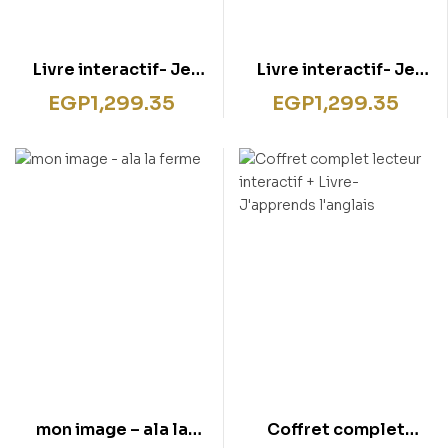
Livre interactif- Je
Livre interactif- Je
découvre les animaux
découvre les pompiers
EGP
1,299.35
EGP
1,299.35
d’Afrique
mon image – ala la
Coffret complet