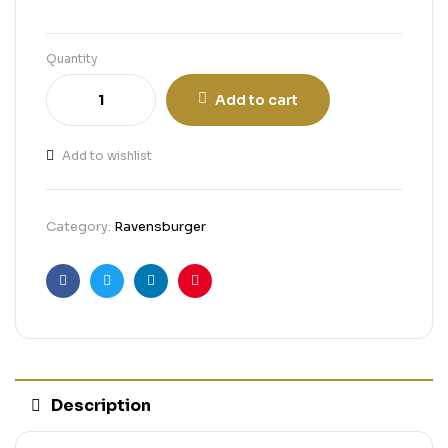
Quantity
Add to cart
Add to wishlist
Category:
Ravensburger
Facebook
Twitter
Linkedin
Pinterest
Description