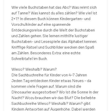
Wie viele Buchstaben hat das Abc? Was reimt sich
auf Tanne? Was kannst du alles zählen? Wie viel ist
2+1? In diesem Buch können Kindergarten- und
Vorschulkinder auf eine spannende
Entdeckungsreise durch die Welt der Buchstaben
und Zahlen gehen. Sie lernen mithilfe lustiger
Buchstaben- und Lesespiele das Alphabet kennen.
Knifflige Rätsel und Suchbilder wecken den Spaß
am Zählen. Besonderes Extra: eine echte
Schreibtafel im Buch.
Wieso? Weshalb? Warum?
Die Sachbuchreihe für Kinder von 4–7 Jahren
Jeden Tag entdecken Kinder etwas Neues – da
kommen viele Fragen auf. Warum sind die
Dinosaurier ausgestorben? Wo ist die Sonne in der
Nacht? Wozu brauchen wir das Blut? Die beliebte
Sachbuchreihe Wieso? Weshalb? Warum? gibt
Kindern Antworten auf Augenhöhe. Dabei werden