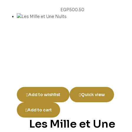
EGP
500.50
Add to wishlist
Quick view
Add to cart
Les Mille et Une