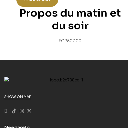
Propos du matin et
du soir
EGP
507.00
SHOW ON MAP
Need Help