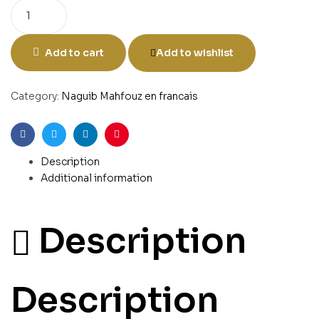
Add to cart
Add to wishlist
Category:
Naguib Mahfouz en francais
Facebook
Twitter
Linkedin
Pinterest
Description
Additional information
Description
Description