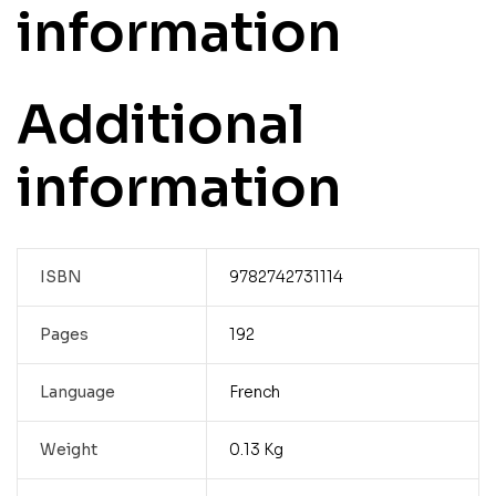
information
Additional
information
ISBN
9782742731114
Pages
192
Language
French
Weight
0.13 Kg