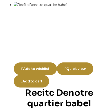
Add to wishlist
Quick view
Add to cart
Recitc Denotre
quartier babel