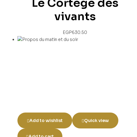
Le Cortège des
vivants
EGP
630.50
Add to wishlist
Quick view
Add to cart