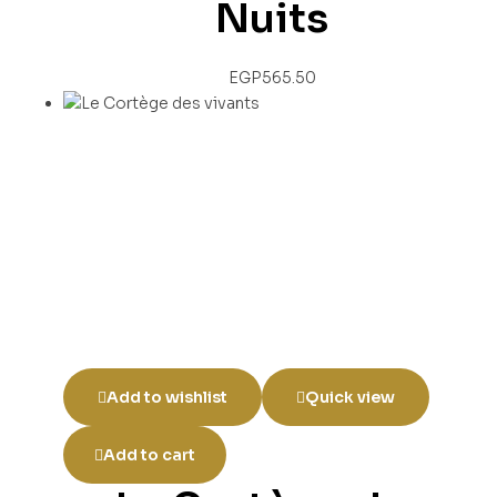
Nuits
EGP
565.50
Add to wishlist
Quick view
Add to cart