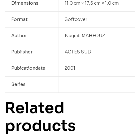
Dimensions
11,0 cm × 17,5 cm × 1,0 cm
Format
Softcover
Author
Naguib MAHFOUZ
Publisher
ACTES SUD
Pubicationdate
2001
Series
.
Related
products